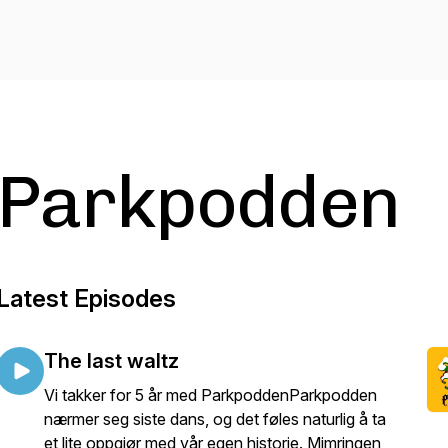
Parkpodden
Latest Episodes
The last waltz
Vi takker for 5 år med ParkpoddenParkpodden
nærmer seg siste dans, og det føles naturlig å ta
et lite oppgjør med vår egen historie. Mimringen