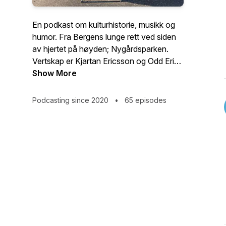
En podkast om kulturhistorie, musikk og
humor. Fra Bergens lunge rett ved siden
av hjertet på høyden; Nygårdsparken.
Vertskap er Kjartan Ericsson og Odd Erik
Kleveland Dahl
Show More
Podcasting since 2020
•
65 episodes