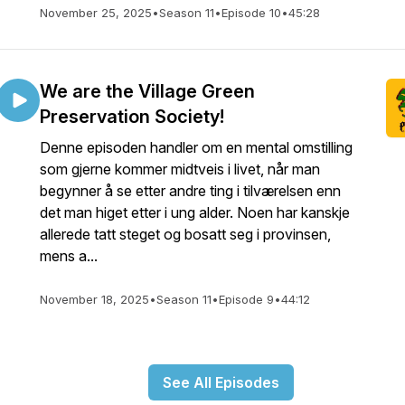
November 25, 2025
•
Season 11
•
Episode 10
•
45:28
We are the Village Green
Preservation Society!
Denne episoden handler om en mental omstilling
som gjerne kommer midtveis i livet, når man
begynner å se etter andre ting i tilværelsen enn
det man higet etter i ung alder. Noen har kanskje
allerede tatt steget og bosatt seg i provinsen,
mens a...
November 18, 2025
•
Season 11
•
Episode 9
•
44:12
See All Episodes