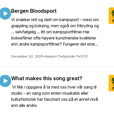
Bergen Bloodsport
Vi snakker rett og slett om kampsport – mest om
grappling og boksing, men også om fribryting og
... selvfølgelig ... litt om kampsportfilmer.Har
boksefilmer ofte høyere kunstneriske kvaliteter
enn andre kampsportfilmer? Fungerer det este...
December 02, 2025
•
Season 11
•
Episode 11
•
51:21
What makes this song great?
Vi fikk i oppgave å ta med oss hver vår sang til
studio – en sang som enten musikalsk eller
kulturhistorisk har fascinert oss på et annet nivå
enn alle andre.