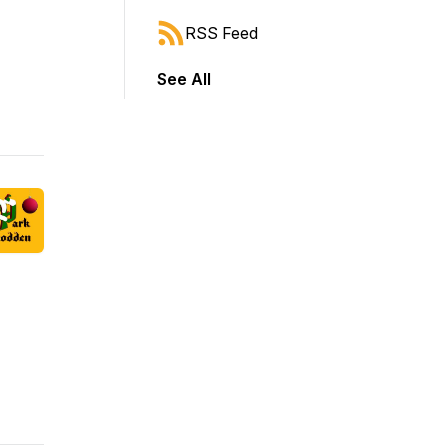
RSS Feed
See All